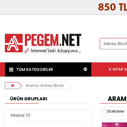
TÜM KATEGORİLER
E-KITAP
A
Arama: Sidney Bloch
ARAMA
ÜRÜN GRUPLARI
Stoktakiler
Kitaplar (1)