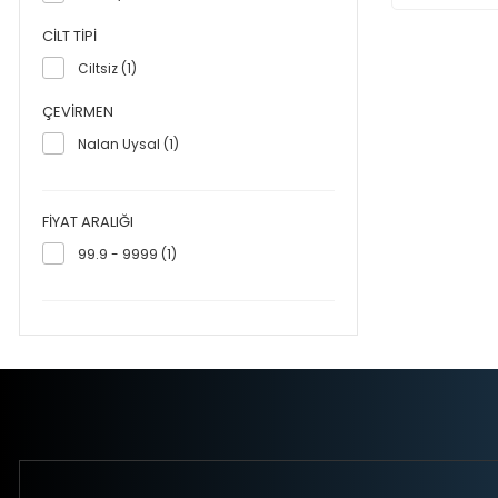
CILT TIPI
Ciltsiz (1)
ÇEVIRMEN
Nalan Uysal (1)
FIYAT ARALIĞI
99.9 - 9999 (1)