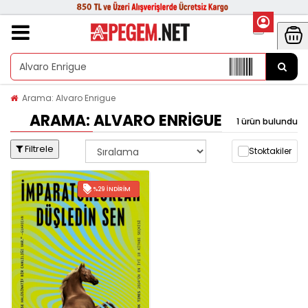
Arama: Alvaro Enrigue
ARAMA: ALVARO ENRIGUE
1 ürün bulundu
Filtrele
Stoktakiler
%29 İNDIRIM