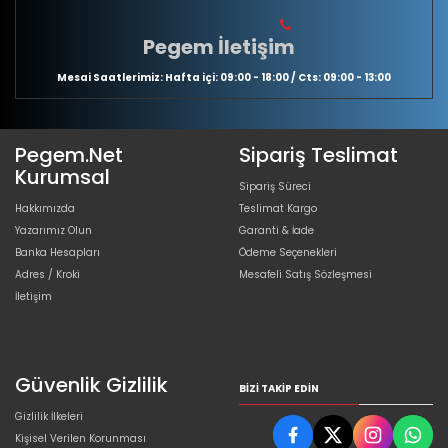
Pegem İletişim
Mesai Saatlerimiz: Hafta içi: 09:00 - 18:00 / Cts: 09:00 - 13:00
Pegem.Net
Sipariş Teslimat
Kurumsal
Sipariş Süreci
Hakkımızda
Teslimat Kargo
Yazarımız Olun
Garanti & İade
Banka Hesapları
Ödeme Seçenekleri
Adres / Kroki
Mesafeli Satış Sözleşmesi
İletişim
Güvenlik Gizlilik
BIZI TAKIP EDIN
Gizlilik İlkeleri
Kişisel Verilen Korunması