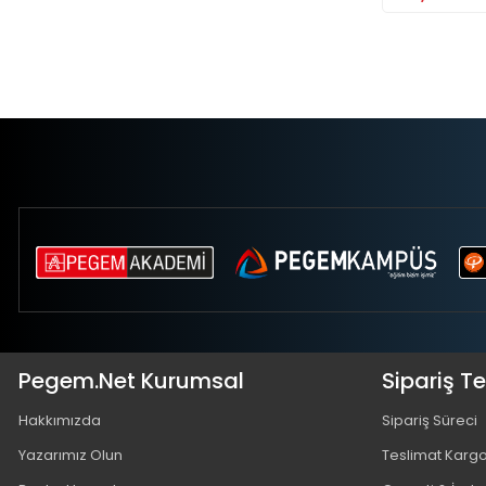
Pegem.Net Kurumsal
Sipariş T
Hakkımızda
Sipariş Süreci
Yazarımız Olun
Teslimat Karg