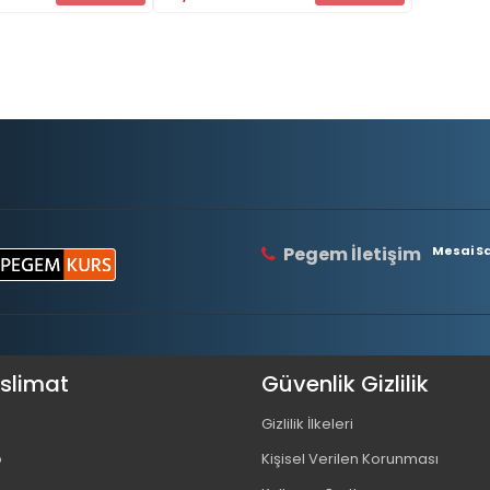
Pegem İletişim
Mesai Saa
eslimat
Güvenlik Gizlilik
Gizlilik İlkeleri
o
Kişisel Verilen Korunması