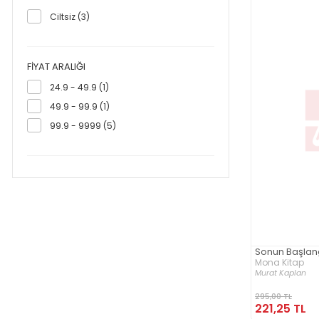
Ciltsiz (3)
FIYAT ARALIĞI
24.9 - 49.9 (1)
49.9 - 99.9 (1)
99.9 - 9999 (5)
Sonun Başlan
Mona Kitap
Murat Kaplan
295,00 TL
221,25 TL