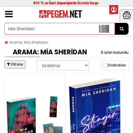
Arama: Mia Sheridan
ARAMA: MIA SHERIDAN
5 ürün bulundu
Filtrele
Stoktakiler