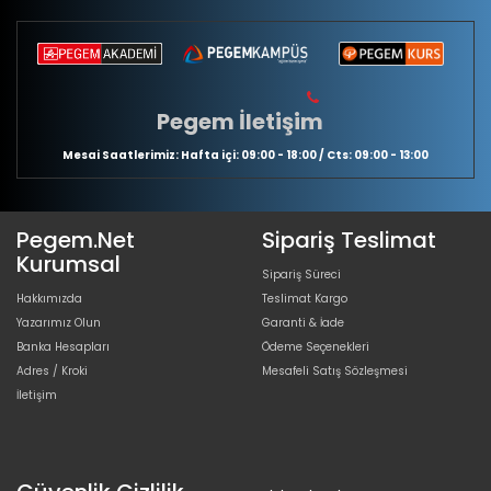
Pegem İletişim
Mesai Saatlerimiz: Hafta içi: 09:00 - 18:00 / Cts: 09:00 - 13:00
Pegem.Net
Sipariş Teslimat
Kurumsal
Sipariş Süreci
Hakkımızda
Teslimat Kargo
Yazarımız Olun
Garanti & İade
Banka Hesapları
Ödeme Seçenekleri
Adres / Kroki
Mesafeli Satış Sözleşmesi
İletişim