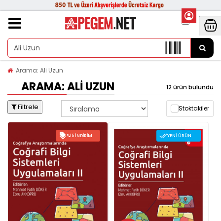
Arama: Ali Uzun
ARAMA: ALI UZUN
12 ürün bulundu
Filtrele
Stoktakiler
%15 İNDIRIM
YENI ÜRÜN