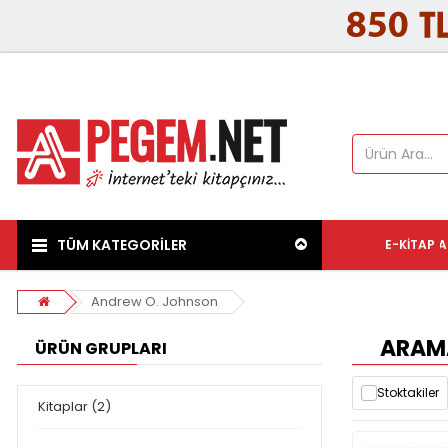
TÜM KATEGORİLER
E-KITAP
A
Andrew O. Johnson
ARAMA
ÜRÜN GRUPLARI
Stoktakiler
Kitaplar (2)