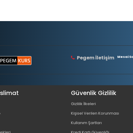
Pegem İletişim
Mesai Saa
eslimat
Güvenlik Gizlilik
Gizlilik İlkeleri
o
Kişisel Verilen Korunması
Kullanım Şartları
kleri
Kredi Kartı Güvenliği