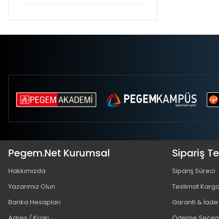
Pegem.Net Kurumsal
Sipariş T
Hakkımızda
Sipariş Süreci
Yazarımız Olun
Teslimat Karg
Banka Hesapları
Garanti & İade
Adres / Kroki
Ödeme Seçene