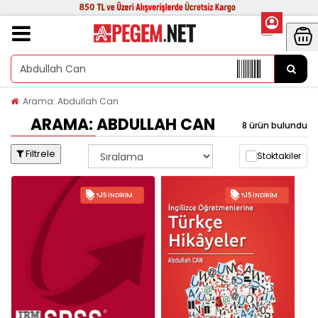
Arama: Abdullah Can
ARAMA: ABDULLAH CAN
8 ürün bulundu
Filtrele
Stoktakiler
%15 İNDIRIM
%15 İNDIRIM