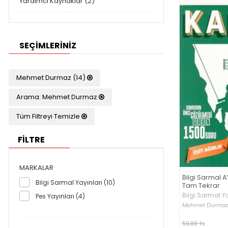
Yardımcı Kaynaklar (2)
SEÇIMLERINIZ
Mehmet Durmaz (14)
Arama: Mehmet Durmaz
Tüm Filtreyi Temizle
FİLTRE
MARKALAR
Bilgi Sarmal A
Bilgi Sarmal Yayınları (10)
Tam Tekrar
Bilgi Sarmal Ya
Pes Yayınları (4)
Mehmet Durmaz
59,00 TL