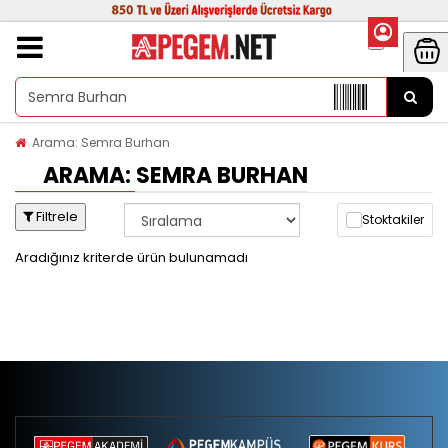
Arama: Semra Burhan
ARAMA: SEMRA BURHAN
Filtrele
Stoktakiler
Aradığınız kriterde ürün bulunamadı