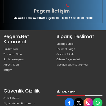
Pegem İletişim
Mesai Saatlerimiz: Hafta içi: 09:00 - 18:00 / Cts: 09:00 - 13:00
Pegem.Net
Sipariş Teslimat
Kurumsal
Sipariş Süreci
Hakkımızda
Teslimat Kargo
Yazarımız Olun
Garanti & İade
Banka Hesapları
Ödeme Seçenekleri
Adres / Kroki
Mesafeli Satış Sözleşmesi
İletişim
Güvenlik Gizlilik
BIZI TAKIP EDIN
Gizlilik İlkeleri
Kişisel Verilen Korunması