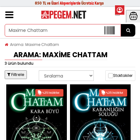
Arama: Maxime Chattam
ARAMA: MAXIME CHATTAM
3 ürün bulundu
Filtrele
Stoktakiler
%35 İNDIRIM
%35 İNDIRIM