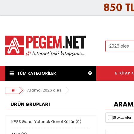
TÜM KATEGORİLER
E-KITAP
A
Arama: 2026 ales
ARAMA
ÜRÜN GRUPLARI
Stoktakiler
KPSS Genel Yetenek Genel Kültür (9)