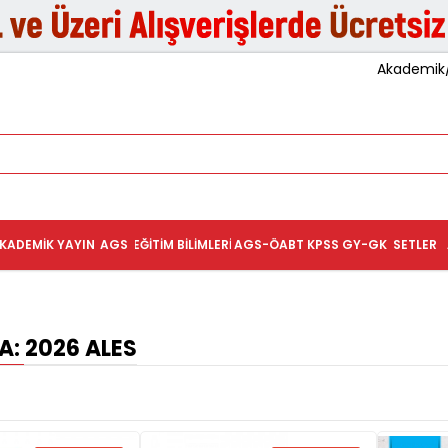
Akademik/K
KADEMIK YAYIN
AGS
EĞITIM BILIMLERI
AGS-ÖABT
KPSS GY-GK
SETLER
: 2026 ALES