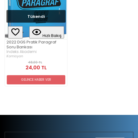
Tükendi
Hızlı Bakış
2022 DGS Pratik Paragraf
Soru Bankası
İndeks Akademi
Komisyon
48,00 TL
24,00 TL
GELİNCE HABER VER