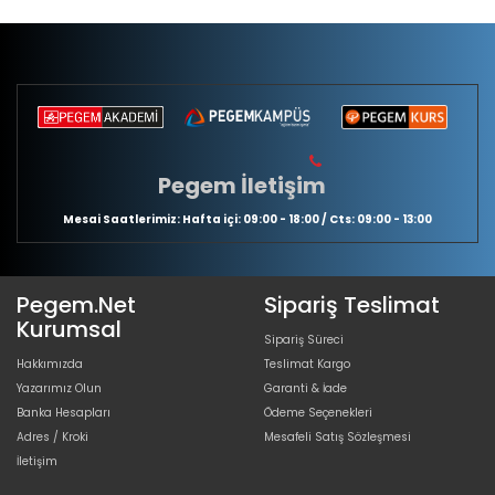
Pegem İletişim
Mesai Saatlerimiz: Hafta içi: 09:00 - 18:00 / Cts: 09:00 - 13:00
Pegem.Net
Sipariş Teslimat
Kurumsal
Sipariş Süreci
Hakkımızda
Teslimat Kargo
Yazarımız Olun
Garanti & İade
Banka Hesapları
Ödeme Seçenekleri
Adres / Kroki
Mesafeli Satış Sözleşmesi
İletişim