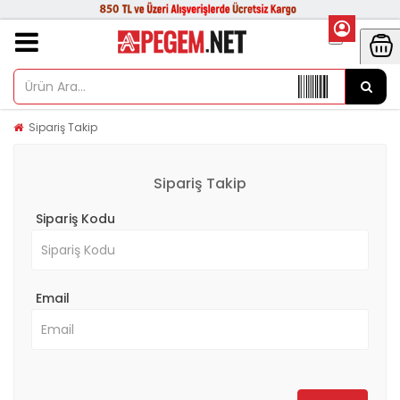
Sipariş Takip
Sipariş Takip
Sipariş Kodu
Email