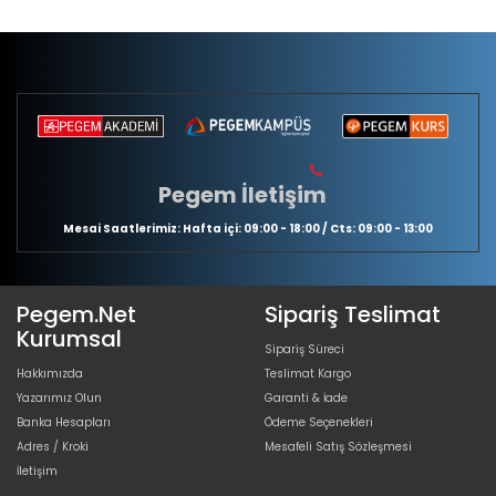
Pegem İletişim
Mesai Saatlerimiz: Hafta içi: 09:00 - 18:00 / Cts: 09:00 - 13:00
Pegem.Net
Sipariş Teslimat
Kurumsal
Sipariş Süreci
Hakkımızda
Teslimat Kargo
Yazarımız Olun
Garanti & İade
Banka Hesapları
Ödeme Seçenekleri
Adres / Kroki
Mesafeli Satış Sözleşmesi
İletişim