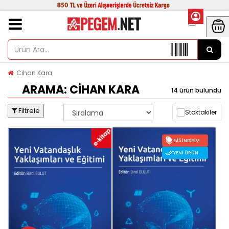
Cihan Kara
ARAMA: CIHAN KARA
14 ürün bulundu
Filtrele
Stoktakiler
%15 İNDIRIM
YENI ÜRÜN