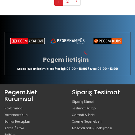
1
2
>
Pegem İletişim
Mesai Saatlerimiz: Hafta içi: 09:00 - 18:00 / Cts: 09:00 - 13:00
Pegem.Net
Sipariş Teslimat
Kurumsal
Sipariş Süreci
Hakkımızda
Teslimat Kargo
Yazarımız Olun
Garanti & İade
Banka Hesapları
Ödeme Seçenekleri
Adres / Kroki
Mesafeli Satış Sözleşmesi
İletişim