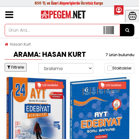
Hasan Kurt
ARAMA: HASAN KURT
7 ürün bulundu
Filtrele
Stoktakiler
%15 İNDIRIM
%15 İNDIRIM