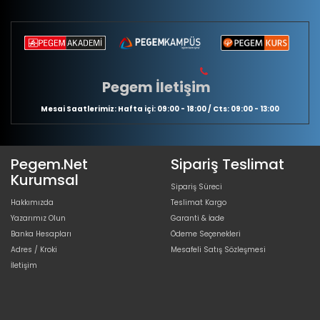
Pegem İletişim
Mesai Saatlerimiz: Hafta içi: 09:00 - 18:00 / Cts: 09:00 - 13:00
Pegem.Net
Sipariş Teslimat
Kurumsal
Sipariş Süreci
Hakkımızda
Teslimat Kargo
Yazarımız Olun
Garanti & İade
Banka Hesapları
Ödeme Seçenekleri
Adres / Kroki
Mesafeli Satış Sözleşmesi
İletişim