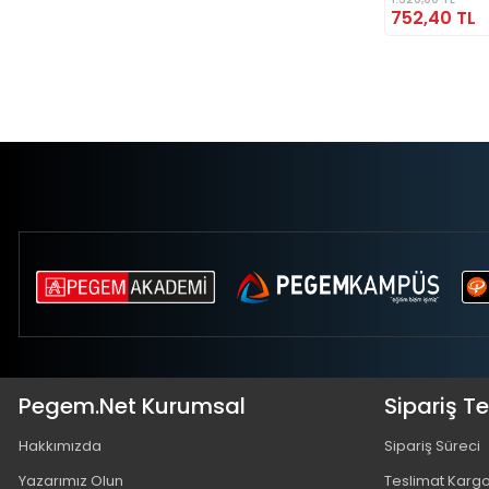
752,40 TL
Pegem.Net Kurumsal
Sipariş T
Hakkımızda
Sipariş Süreci
Yazarımız Olun
Teslimat Karg