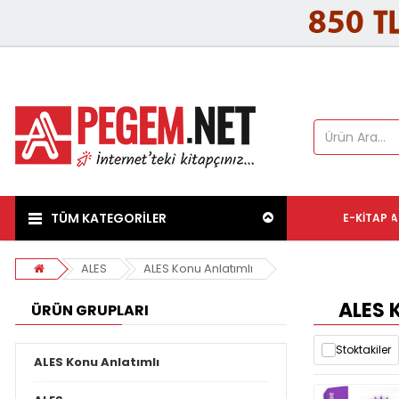
TÜM KATEGORİLER
E-KITAP
A
ALES
ALES Konu Anlatımlı
ALES 
ÜRÜN GRUPLARI
Stoktakiler
ALES Konu Anlatımlı