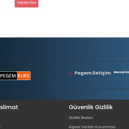
Sepete Ekle
Pegem İletişim
Mesai Saa
eslimat
Güvenlik Gizlilik
Gizlilik İlkeleri
o
Kişisel Verilen Korunması