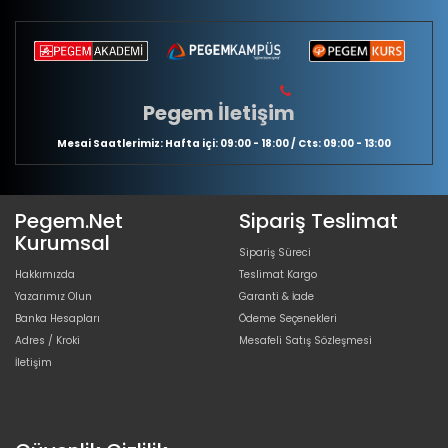
Pegem İletişim
Mesai Saatlerimiz: Hafta içi: 09:00 - 18:00 / Cts: 09:00 - 13:00
Pegem.Net
Sipariş Teslimat
Kurumsal
Sipariş Süreci
Hakkımızda
Teslimat Kargo
Yazarımız Olun
Garanti & İade
Banka Hesapları
Ödeme Seçenekleri
Adres / Kroki
Mesafeli Satış Sözleşmesi
İletişim