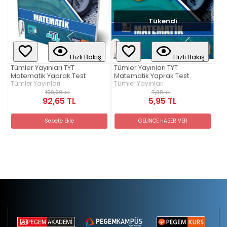
Tükendi
Hızlı Bakış
Hızlı Bakış
Tümler Yayınları TYT
Tümler Yayınları TYT
Matematik Yaprak Test
Matematik Yaprak Test
Tümler Yayınları
Tümler Yayınları
109,00 TL
7,00 TL
92,65 TL
5,95 TL
Sepete Ekle
GELİNCE HABER VER