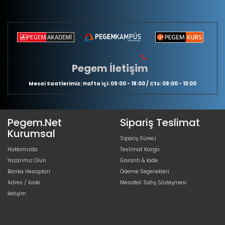
Pegem İletişim
Mesai Saatlerimiz: Hafta içi: 09:00 - 18:00 / Cts: 09:00 - 13:00
Pegem.Net
Sipariş Teslimat
Kurumsal
Sipariş Süreci
Hakkımızda
Teslimat Kargo
Yazarımız Olun
Garanti & İade
Banka Hesapları
Ödeme Seçenekleri
Adres / Kroki
Mesafeli Satış Sözleşmesi
İletişim