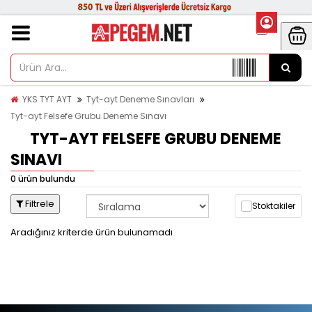
YKS TYT AYT
Tyt-ayt Deneme Sınavları
Tyt-ayt Felsefe Grubu Deneme Sınavı
TYT-AYT FELSEFE GRUBU DENEME
SINAVI
0 ürün bulundu
Filtrele
Stoktakiler
Aradığınız kriterde ürün bulunamadı