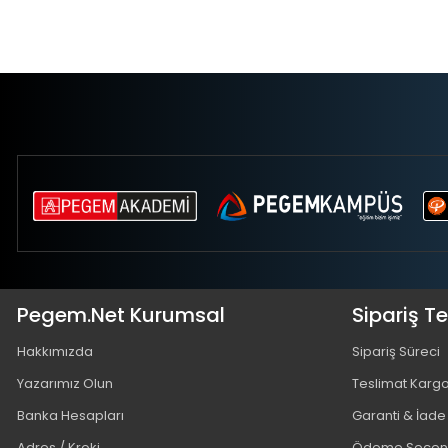
Pegem.Net Kurumsal
Sipariş T
Hakkımızda
Sipariş Süreci
Yazarımız Olun
Teslimat Karg
Banka Hesapları
Garanti & İade
Adres / Kroki
Ödeme Seçene