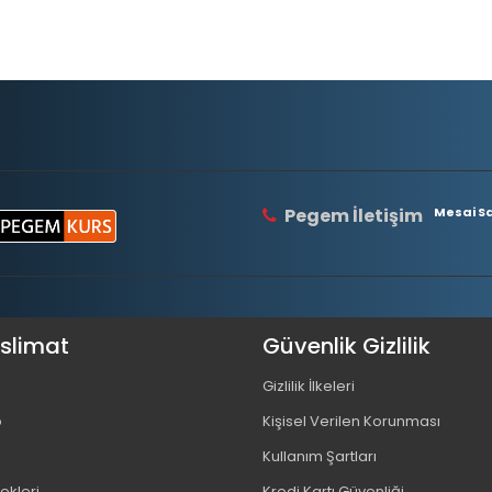
Pegem İletişim
Mesai Saa
eslimat
Güvenlik Gizlilik
Gizlilik İlkeleri
o
Kişisel Verilen Korunması
Kullanım Şartları
kleri
Kredi Kartı Güvenliği