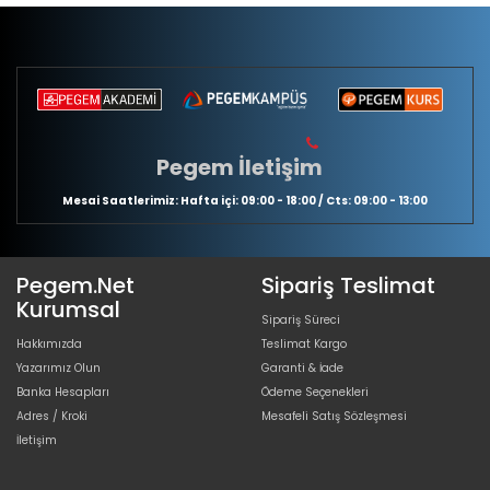
Pegem İletişim
Mesai Saatlerimiz: Hafta içi: 09:00 - 18:00 / Cts: 09:00 - 13:00
Pegem.Net
Sipariş Teslimat
Kurumsal
Sipariş Süreci
Hakkımızda
Teslimat Kargo
Yazarımız Olun
Garanti & İade
Banka Hesapları
Ödeme Seçenekleri
Adres / Kroki
Mesafeli Satış Sözleşmesi
İletişim