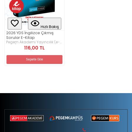
Hızlı Bakış
2026 YDS İngilizce Çıkmış
Sorular E-Kitap
Pegem Akademi Yayıncılık (e-
kitap)
116,00 TL
Sepete Ekle