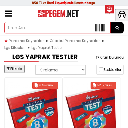
Yardımcı Kaynaklar
Ortaokul Yardımcı Kaynaklar
Lgs Kitapları
Lgs Yaprak Testler
LGS YAPRAK TESTLER
17 ürün bulundu
Filtrele
Stoktakiler
%15 İNDIRIM
%15 İNDIRIM