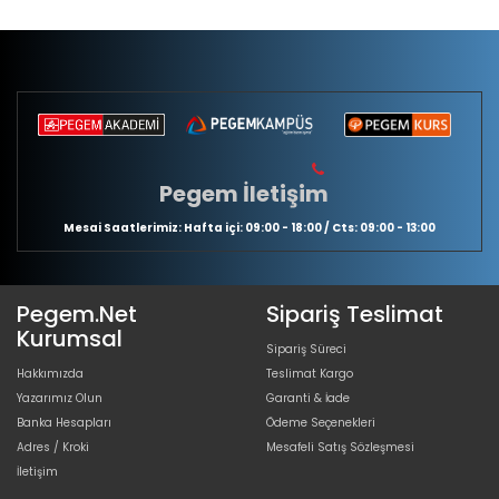
Pegem İletişim
Mesai Saatlerimiz: Hafta içi: 09:00 - 18:00 / Cts: 09:00 - 13:00
Pegem.Net
Sipariş Teslimat
Kurumsal
Sipariş Süreci
Hakkımızda
Teslimat Kargo
Yazarımız Olun
Garanti & İade
Banka Hesapları
Ödeme Seçenekleri
Adres / Kroki
Mesafeli Satış Sözleşmesi
İletişim