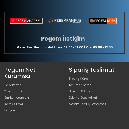
Pegem İletişim
Mesai Saatlerimiz: Hafta içi: 09:00 - 18:00 / Cts: 09:00 - 13:00
Pegem.Net
Sipariş Teslimat
Kurumsal
Sipariş Süreci
Hakkımızda
Teslimat Kargo
Yazarımız Olun
Garanti & İade
Banka Hesapları
Ödeme Seçenekleri
Adres / Kroki
Mesafeli Satış Sözleşmesi
İletişim