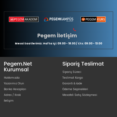
Pegem İletişim
Mesai Saatlerimiz: Hafta içi: 09:00 - 18:00 / Cts: 09:00 - 13:00
Pegem.Net
Sipariş Teslimat
Kurumsal
Sipariş Süreci
Hakkımızda
Teslimat Kargo
Yazarımız Olun
Garanti & İade
Banka Hesapları
Ödeme Seçenekleri
Adres / Kroki
Mesafeli Satış Sözleşmesi
İletişim