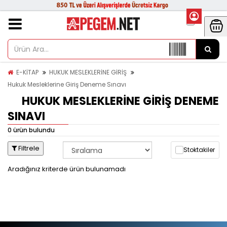
E-KİTAP
HUKUK MESLEKLERİNE GİRİŞ
Hukuk Mesleklerine Giriş Deneme Sınavı
HUKUK MESLEKLERINE GIRIŞ DENEME
SINAVI
0 ürün bulundu
Filtrele
Stoktakiler
Aradığınız kriterde ürün bulunamadı