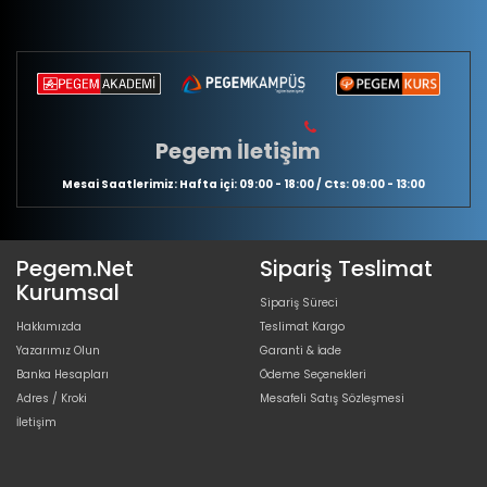
Pegem İletişim
Mesai Saatlerimiz: Hafta içi: 09:00 - 18:00 / Cts: 09:00 - 13:00
Pegem.Net
Sipariş Teslimat
Kurumsal
Sipariş Süreci
Hakkımızda
Teslimat Kargo
Yazarımız Olun
Garanti & İade
Banka Hesapları
Ödeme Seçenekleri
Adres / Kroki
Mesafeli Satış Sözleşmesi
İletişim