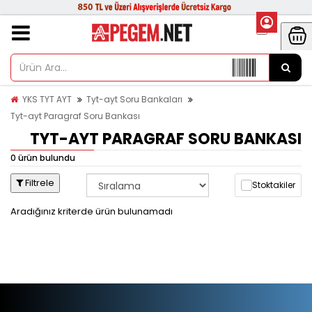
YKS TYT AYT
Tyt-ayt Soru Bankaları
Tyt-ayt Paragraf Soru Bankası
TYT-AYT PARAGRAF SORU BANKASI
0 ürün bulundu
Filtrele
Stoktakiler
Aradığınız kriterde ürün bulunamadı