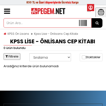
KPSS Ön Lisans
Kpss Lise - Önlisans Cep Kitabı
KPSS LISE - ÖNLISANS CEP KITABI
0 ürün bulundu
Filtrele
Stoktakiler
Aradığınız kriterde ürün bulunamadı