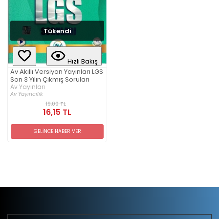
Tükendi
Hızlı Bakış
Av Akıllı Versiyon Yayınları LGS
Son 3 Yılın Çıkmış Soruları
Av Yayınları
Av Yayıncılık
19,00 TL
16,15 TL
GELİNCE HABER VER