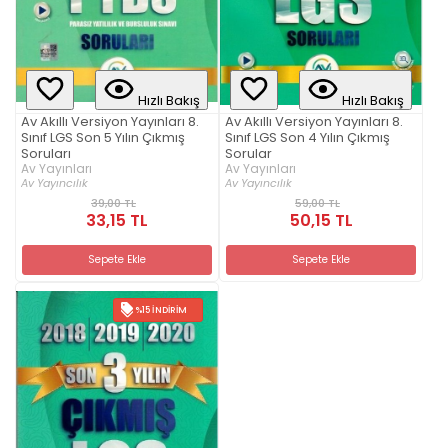
Hızlı Bakış
Hızlı Bakış
Av Akıllı Versiyon Yayınları 8.
Av Akıllı Versiyon Yayınları 8.
Sınıf LGS Son 5 Yılın Çıkmış
Sınıf LGS Son 4 Yılın Çıkmış
Soruları
Sorular
Av Yayınları
Av Yayınları
Av Yayıncılık
Av Yayıncılık
39,00 TL
59,00 TL
33,15 TL
50,15 TL
Sepete Ekle
Sepete Ekle
%15 İNDIRIM