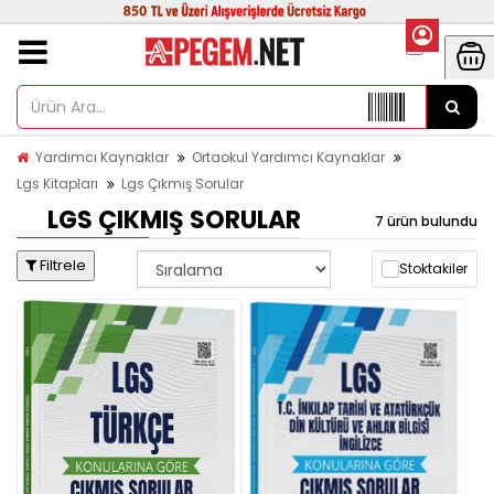
Yardımcı Kaynaklar
Ortaokul Yardımcı Kaynaklar
Lgs Kitapları
Lgs Çıkmış Sorular
LGS ÇIKMIŞ SORULAR
7 ürün bulundu
Filtrele
Stoktakiler