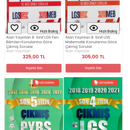
Hızlı Bakış
Hızlı Bakış
Alan Yayınları 8. Sınıf LGS Fen
Alan Yayınları 8. Sınıf LGS
Bilimleri Konularına Göre
Matematik Konularına Göre
Çıkmış Sorular
Çıkmış Sorular
Alan Yayınları
Alan Yayınları
325,00 TL
305,00 TL
Sepete Ekle
Sepete Ekle
%15 İNDIRIM
%15 İNDIRIM