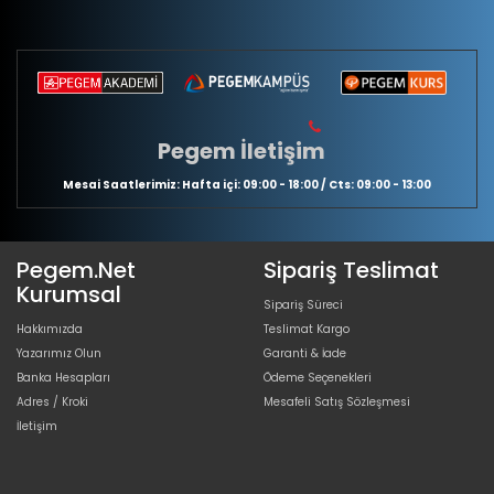
Pegem İletişim
Mesai Saatlerimiz: Hafta içi: 09:00 - 18:00 / Cts: 09:00 - 13:00
Pegem.Net
Sipariş Teslimat
Kurumsal
Sipariş Süreci
Hakkımızda
Teslimat Kargo
Yazarımız Olun
Garanti & İade
Banka Hesapları
Ödeme Seçenekleri
Adres / Kroki
Mesafeli Satış Sözleşmesi
İletişim