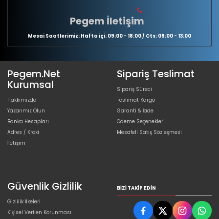
Pegem İletişim
Mesai Saatlerimiz: Hafta içi: 09:00 - 18:00 / Cts: 09:00 - 13:00
Pegem.Net
Sipariş Teslimat
Kurumsal
Sipariş Süreci
Hakkımızda
Teslimat Kargo
Yazarımız Olun
Garanti & İade
Banka Hesapları
Ödeme Seçenekleri
Adres / Kroki
Mesafeli Satış Sözleşmesi
İletişim
Güvenlik Gizlilik
BIZI TAKIP EDIN
Gizlilik İlkeleri
Kişisel Verilen Korunması