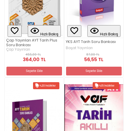
Hızlı Bakış
Hızlı Bakış
Çap Yayınları AYT Tarih Plus
YKS AYT Tarih Soru Bankası
Soru Bankası
Başat Yayınları
Çap Yayınları
87,00 TL
455,00 TL
56,55 TL
364,00 TL
Sepete Ekle
Sepete Ekle
%20 İNDIRIM
%15 İNDIRIM