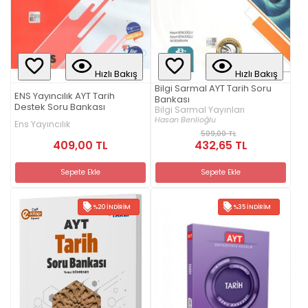
Hızlı Bakış
Hızlı Bakış
Bilgi Sarmal AYT Tarih Soru
ENS Yayıncılık AYT Tarih
Bankası
Destek Soru Bankası
Bilgi Sarmal Yayınları
Hasan Benlioğlu
Ens Yayıncılık
509,00 TL
409,00 TL
432,65 TL
Sepete Ekle
Sepete Ekle
%20 İNDIRIM
%35 İNDIRIM