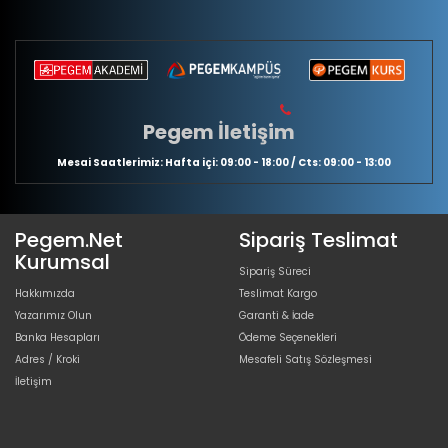
Pegem İletişim
Mesai Saatlerimiz: Hafta içi: 09:00 - 18:00 / Cts: 09:00 - 13:00
Pegem.Net
Sipariş Teslimat
Kurumsal
Sipariş Süreci
Hakkımızda
Teslimat Kargo
Yazarımız Olun
Garanti & İade
Banka Hesapları
Ödeme Seçenekleri
Adres / Kroki
Mesafeli Satış Sözleşmesi
İletişim