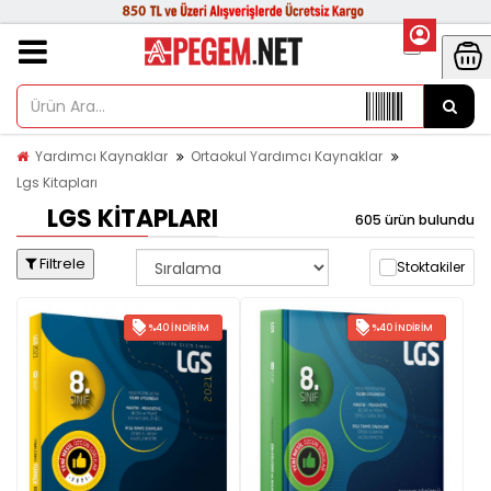
Yardımcı Kaynaklar
Ortaokul Yardımcı Kaynaklar
Lgs Kitapları
LGS KITAPLARI
605 ürün bulundu
Filtrele
Stoktakiler
%40 İNDIRIM
%40 İNDIRIM