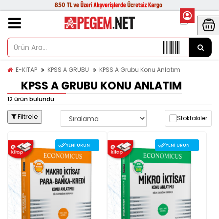
E-KİTAP
KPSS A GRUBU
KPSS A Grubu Konu Anlatım
KPSS A GRUBU KONU ANLATIM
12 ürün bulundu
Filtrele
Stoktakiler
YENI ÜRÜN
YENI ÜRÜN