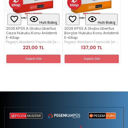
Hızlı Bakış
Hızlı Bakış
2026 KPSS A Grubu Libertus
2026 KPSS A Grubu Libertus
Ceza Hukuku Konu Anlatımlı
Borçlar Hukuku Konu Anlatımlı
E-Kitap
E-Kitap
Pegem Akademi Yayıncılık (e-
Pegem Akademi Yayıncılık (e-
kitap)
kitap)
221,00 TL
137,00 TL
Sepete Ekle
Sepete Ekle