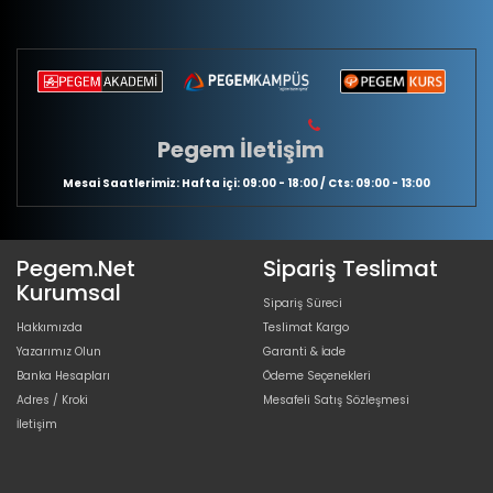
Pegem İletişim
Mesai Saatlerimiz: Hafta içi: 09:00 - 18:00 / Cts: 09:00 - 13:00
Pegem.Net
Sipariş Teslimat
Kurumsal
Sipariş Süreci
Hakkımızda
Teslimat Kargo
Yazarımız Olun
Garanti & İade
Banka Hesapları
Ödeme Seçenekleri
Adres / Kroki
Mesafeli Satış Sözleşmesi
İletişim