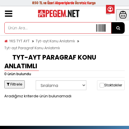
YKS TYT AYT
Tyt-ayt Konu Anlatımlı
Tyt-ayt Paragraf Konu Anlatımlı
TYT-AYT PARAGRAF KONU
ANLATIMLI
0 ürün bulundu
Filtrele
Stoktakiler
Aradığınız kriterde ürün bulunamadı