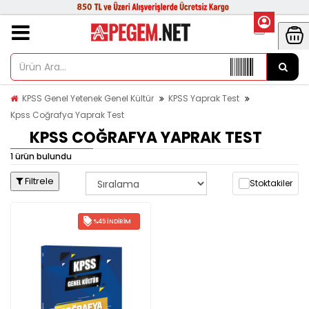
KPSS Genel Yetenek Genel Kültür
KPSS Yaprak Test
Kpss Coğrafya Yaprak Test
KPSS COĞRAFYA YAPRAK TEST
1 ürün bulundu
Filtrele
Stoktakiler
%45 İNDIRIM