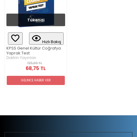
Tükendi
Hızlı Bakış
KPSS Genel Kültür Coğrafya
Yaprak Test
Doktrin Yayınları
125,00 TL
68,75 TL
GELİNCE HABER VER