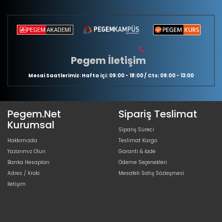
Pegem İletişim
Mesai Saatlerimiz: Hafta içi: 09:00 - 18:00 / Cts: 09:00 - 13:00
Pegem.Net
Sipariş Teslimat
Kurumsal
Sipariş Süreci
Hakkımızda
Teslimat Kargo
Yazarımız Olun
Garanti & İade
Banka Hesapları
Ödeme Seçenekleri
Adres / Kroki
Mesafeli Satış Sözleşmesi
İletişim