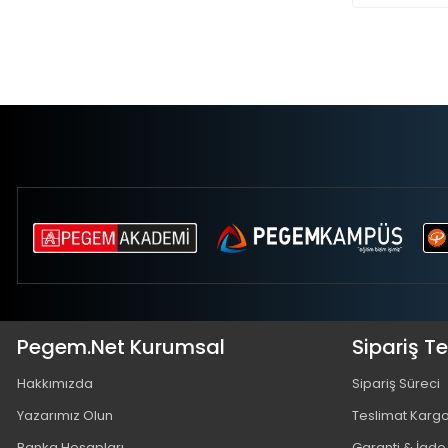
Pegem.Net Kurumsal
Sipariş T
Hakkımızda
Sipariş Süreci
Yazarımız Olun
Teslimat Karg
Banka Hesapları
Garanti & İade