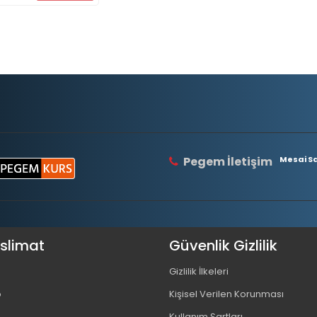
Pegem İletişim
Mesai Saa
eslimat
Güvenlik Gizlilik
Gizlilik İlkeleri
o
Kişisel Verilen Korunması
Kullanım Şartları