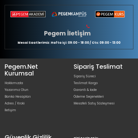
Pegem İletişim
Mesai Saatlerimiz: Hafta içi: 09:00 - 18:00 / Cts: 09:00 - 13:00
Pegem.Net
Sipariş Teslimat
Kurumsal
Sipariş Süreci
Hakkımızda
Teslimat Kargo
Yazarımız Olun
Garanti & İade
Banka Hesapları
Ödeme Seçenekleri
Adres / Kroki
Mesafeli Satış Sözleşmesi
İletişim
Güvenlik Gizlilik