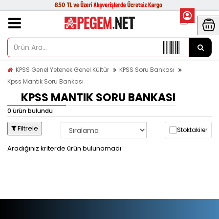
KPSS Genel Yetenek Genel Kültür
KPSS Soru Bankası
Kpss Mantık Soru Bankası
KPSS MANTIK SORU BANKASI
0 ürün bulundu
Filtrele
Stoktakiler
Aradığınız kriterde ürün bulunamadı