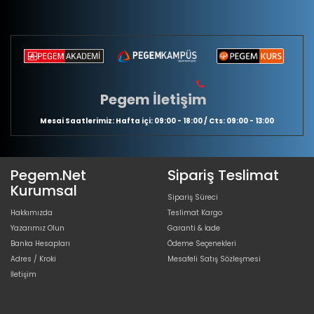
Pegem İletişim
Mesai Saatlerimiz: Hafta içi: 09:00 - 18:00 / Cts: 09:00 - 13:00
Pegem.Net
Sipariş Teslimat
Kurumsal
Sipariş Süreci
Hakkımızda
Teslimat Kargo
Yazarımız Olun
Garanti & İade
Banka Hesapları
Ödeme Seçenekleri
Adres / Kroki
Mesafeli Satış Sözleşmesi
İletişim