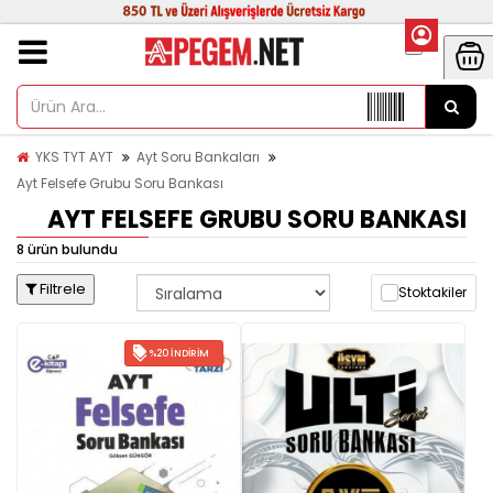
YKS TYT AYT
Ayt Soru Bankaları
Ayt Felsefe Grubu Soru Bankası
AYT FELSEFE GRUBU SORU BANKASI
8 ürün bulundu
Filtrele
Stoktakiler
%20 İNDIRIM