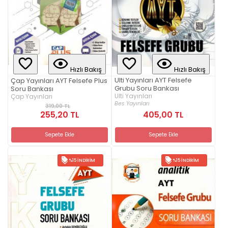
Hızlı Bakış
Hızlı Bakış
Ulti Yayınları AYT Felsefe
Çap Yayınları AYT Felsefe Plus
Grubu Soru Bankası
Soru Bankası
Ulti Yayınları
Çap Yayınları
Bes Yayınları
319,00 TL
255,20 TL
405,00 TL
Sepete Ekle
Sepete Ekle
%15 İNDIRIM
%15 İNDIRIM