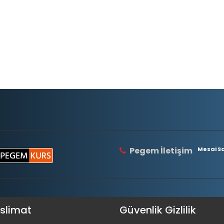
Pegem İletişim
Mesai Saa
eslimat
Güvenlik Gizlilik