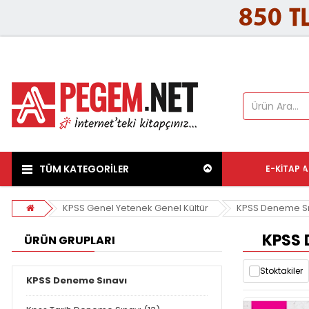
TÜM KATEGORİLER
E-KITAP
A
KPSS Genel Yetenek Genel Kültür
KPSS Deneme Sı
KPSS 
ÜRÜN GRUPLARI
Stoktakiler
KPSS Deneme Sınavı