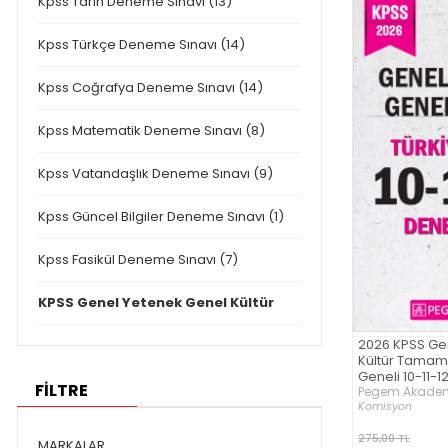
Kpss Tarih Deneme Sınavı (13)
Kpss Türkçe Deneme Sınavı (14)
Kpss Coğrafya Deneme Sınavı (14)
Kpss Matematik Deneme Sınavı (8)
Kpss Vatandaşlık Deneme Sınavı (9)
Kpss Güncel Bilgiler Deneme Sınavı (1)
Kpss Fasikül Deneme Sınavı (7)
KPSS Genel Yetenek Genel Kültür
2026 KPSS Ge
Kültür Tamam
Geneli 10-11-1
FİLTRE
Pegem Akademi
Komisyon
275,00 TL
MARKALAR