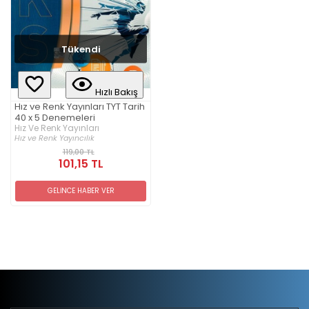
Tükendi
Hızlı Bakış
Hız ve Renk Yayınları TYT Tarih
40 x 5 Denemeleri
Hız Ve Renk Yayınları
Hız ve Renk Yayıncılık
119,00 TL
101,15 TL
GELİNCE HABER VER