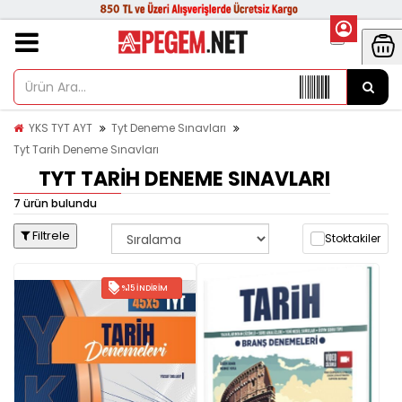
YKS TYT AYT
Tyt Deneme Sınavları
Tyt Tarih Deneme Sınavları
TYT TARIH DENEME SINAVLARI
7 ürün bulundu
Filtrele
Stoktakiler
%15 İNDIRIM