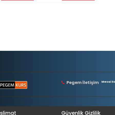
Pegem İletişim
Mesai Saa
eslimat
Güvenlik Gizlilik