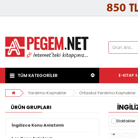
TÜM KATEGORİLER
E-KITAP
A
Yardımcı Kaynaklar
Ortaokul Yardımcı Kaynaklar
İNGIL
ÜRÜN GRUPLARI
Stoktakiler
İngilizce Konu Anlatımlı