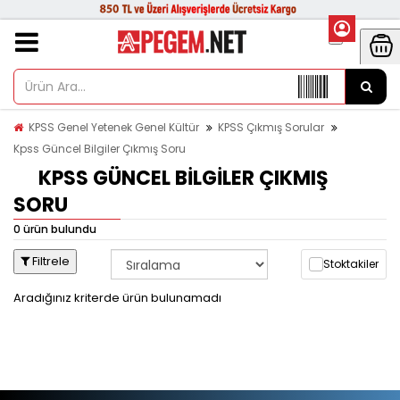
KPSS Genel Yetenek Genel Kültür
KPSS Çıkmış Sorular
Kpss Güncel Bilgiler Çıkmış Soru
KPSS GÜNCEL BILGILER ÇIKMIŞ
SORU
0 ürün bulundu
Filtrele
Stoktakiler
Aradığınız kriterde ürün bulunamadı