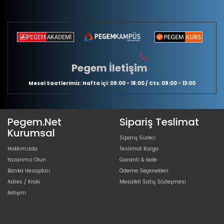
Pegem İletişim
Mesai Saatlerimiz: Hafta içi: 09:00 - 18:00 / Cts: 09:00 - 13:00
Pegem.Net
Sipariş Teslimat
Kurumsal
Sipariş Süreci
Hakkımızda
Teslimat Kargo
Yazarımız Olun
Garanti & İade
Banka Hesapları
Ödeme Seçenekleri
Adres / Kroki
Mesafeli Satış Sözleşmesi
İletişim