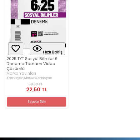
Hızlı Bakış
2025 TYT Sosyal Bilimler 6
Deneme Tamamı Video
Çözümlü
Marka Yayınları
Komisyon,
Marka Komisyon
30,00 TL
22,50 TL
Sepete Ekle