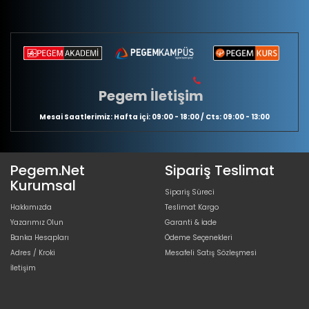
Pegem İletişim
Mesai Saatlerimiz: Hafta içi: 09:00 - 18:00 / Cts: 09:00 - 13:00
Pegem.Net
Sipariş Teslimat
Kurumsal
Sipariş Süreci
Hakkımızda
Teslimat Kargo
Yazarımız Olun
Garanti & İade
Banka Hesapları
Ödeme Seçenekleri
Adres / Kroki
Mesafeli Satış Sözleşmesi
İletişim